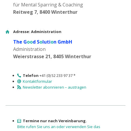
für Mental Sparring & Coaching
Reitweg 7, 8400 Winterthur
Adresse: Administration
The G
oo
d S
o
luti
o
n GmbH
Administration
Weierstrasse 21, 8405 Winterthur
Telefon
+41 (0) 52 233 97 37 *
Kontaktformular
Newsletter abonnieren – austragen
Termine nur nach Vereinbarung.
Bitte rufen Sie uns an oder verwenden Sie das