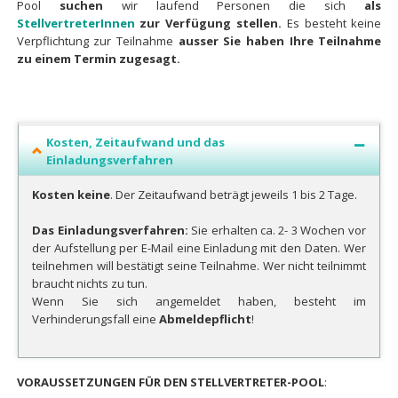
Pool
suchen
wir laufend Personen die sich
als
StellvertreterInnen
zur Verfügung stellen
.
Es besteht keine
Verpflichtung zur Teilnahme
ausser Sie haben Ihre Teilnahme
zu einem Termin zugesagt.
Kosten, Zeitaufwand und das
Einladungsverfahren
Kosten keine
. Der Zeitaufwand beträgt jeweils 1 bis 2 Tage.
Das Einladungsverfahren:
Sie erhalten ca. 2- 3 Wochen vor
der Aufstellung per E-Mail eine Einladung mit den Daten. Wer
teilnehmen will bestätigt seine Teilnahme. Wer nicht teilnimmt
braucht nichts zu tun.
Wenn Sie sich angemeldet haben, besteht im
Verhinderungsfall eine
Abmeldepflicht
!
VORAUSSETZUNGEN FÜR DEN STELLVERTRETER-POOL
: