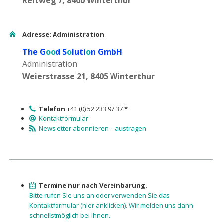
Reitweg 7, 8400 Winterthur
Adresse: Administration
The G
oo
d S
o
luti
o
n GmbH
Administration
Weierstrasse 21, 8405 Winterthur
Telefon
+41 (0) 52 233 97 37 *
Kontaktformular
Newsletter abonnieren – austragen
Termine nur nach Vereinbarung.
Bitte rufen Sie uns an oder verwenden Sie das
Kontaktformular (hier anklicken). Wir melden uns dann
schnellstmöglich bei Ihnen.