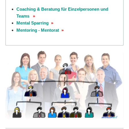
Coaching & Beratung für Einzelpersonen und
Teams
»
Mental Sparring
»
Mentoring - Mentorat
»