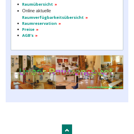
Raumübersicht
»
Online aktuelle
Raumverfügbarkeitsübersicht
»
Raumreservation
»
Preise
»
AGB's
»