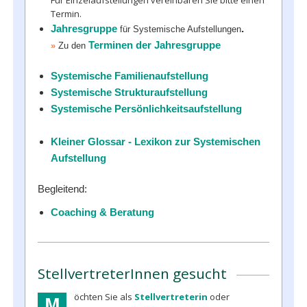
Für Einzelaufstellungen vereinbaren Sie bitte einen
Termin.
Jahresgruppe
.
für Systemische Aufstellungen
Terminen der Jahresgruppe
»
Zu den
Systemische Familienaufstellung
Systemische Strukturaufstellung
Systemische Persönlichkeitsaufstellung
Kleiner Glossar - Lexikon zur Systemischen
Aufstellung
Begleitend:
Coaching & Beratung
StellvertreterInnen gesucht
öchten Sie als
Stellvertreterin
oder
M